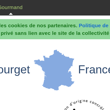
Gourmand
e les cookies de nos partenaires.
Politique de 
rivé sans lien avec le site de la collectivit
Bourget
Franc