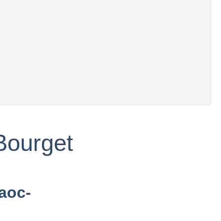
 Bourget
aoc-