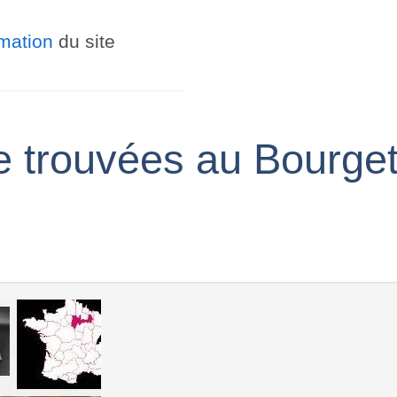
ormation
du site
ne trouvées au Bourge