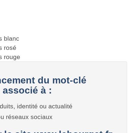
s blanc
s rosé
s rouge
cement du mot-clé
 associé à :
duits, identité ou actualité
 ou réseaux sociaux