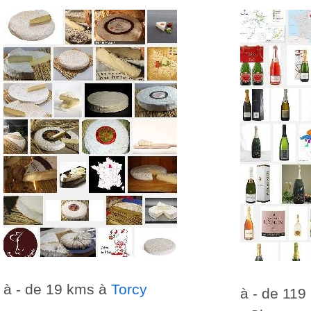
à - de 19 kms à
Torcy
à - de 11