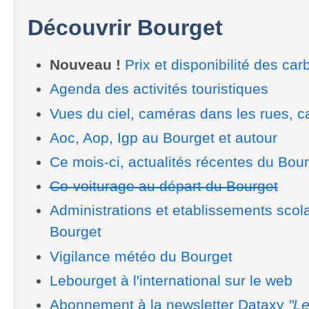
Découvrir Bourget
Nouveau !
Prix et disponibilité des car
Agenda des activités touristiques
Vues du ciel, caméras dans les rues, ca
Aoc, Aop, Igp au Bourget et autour
Ce mois-ci, actualités récentes du Bou
Co-voiturage au départ du Bourget
Administrations et etablissements scol
Bourget
Vigilance météo du Bourget
Lebourget à l'international sur le web
Abonnement à la newsletter Dataxy
"Le