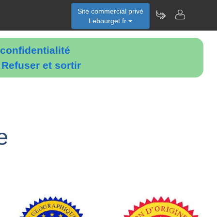
Site commercial privé
Lebourget.fr
confidentialité
é
Refuser et sortir
e