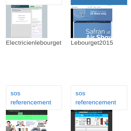
Electricienlebourget
Lebourget2015
sos
sos
referencement
referencement