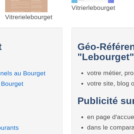
Vitrierlebourget
Vitrerielebourget
t
Géo-Référen
"Lebourget"
votre métier, pro
nels au Bourget
votre site, blog
 Bourget
Publicité su
en page d'accue
dans le compara
burants