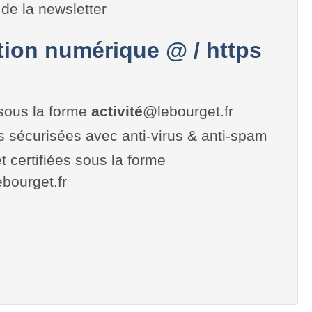
de la newsletter
on numérique @ / https
sous la forme
activité
@lebourget.fr
es sécurisées avec anti-virus & anti-spam
t certifiées sous la forme
lebourget.fr