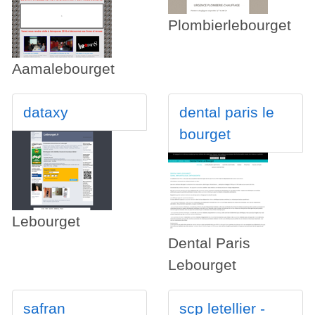
Plombierlebourget
Aamalebourget
dataxy
dental paris le
bourget
Lebourget
Dental Paris
Lebourget
safran
scp letellier -