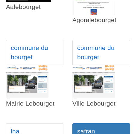
Aalebourget
Agoralebourget
commune du
commune du
bourget
bourget
Mairie Lebourget
Ville Lebourget
lna
safran