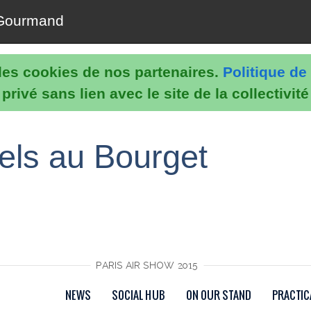
Gourmand
e les cookies de nos partenaires.
Politique de 
rivé sans lien avec le site de la collectivit
els au Bourget