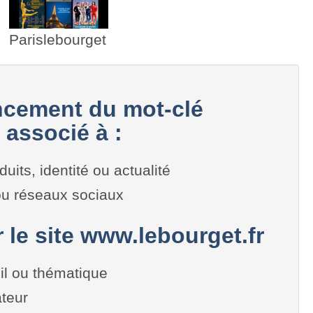
Parislebourget
cement du mot-clé
 associé à :
duits, identité ou actualité
 ou réseaux sociaux
r le site www.lebourget.fr
il ou thématique
teur