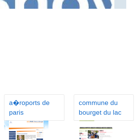
a�roports de
commune du
paris
bourget du lac