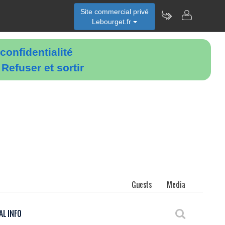
Site commercial privé
Lebourget.fr
confidentialité
é
Refuser et sortir