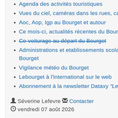
Agenda des activités touristiques
Vues du ciel, caméras dans les rues, ca
Aoc, Aop, Igp au Bourget et autour
Ce mois-ci, actualités récentes du Bou
Co-voiturage au départ du Bourget
Administrations et etablissements scol
Bourget
Vigilance météo du Bourget
Lebourget à l'international sur le web
Abonnement à la newsletter Dataxy
"Le
Séverine Lefevre
Contacter
vendredi 07 août 2026