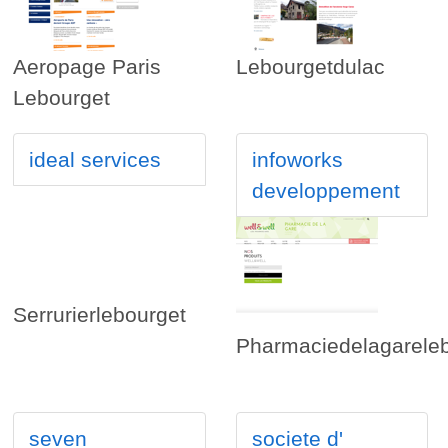
Aeropage Paris
Lebourgetdulac
Lebourget
ideal services
infoworks
developpement
Serrurierlebourget
Pharmaciedelagarele
seven
societe d'