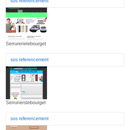
sos referencement
Serrurerielebourget
sos referencement
Serrurierslebourget
sos referencement