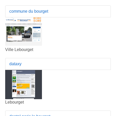
commune du bourget
Ville Lebourget
dataxy
Lebourget