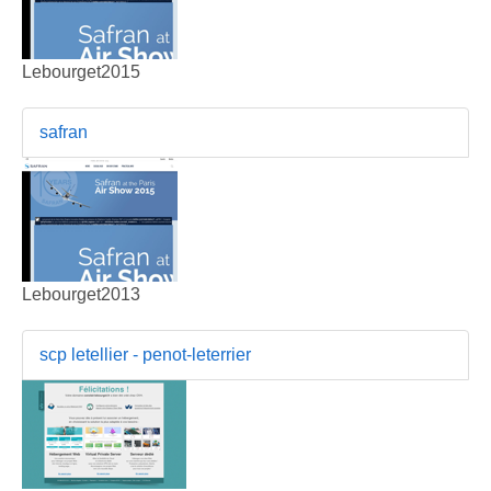
Lebourget2015
safran
Lebourget2013
scp letellier - penot-leterrier