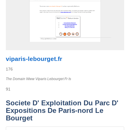
viparis-lebourget.fr
176
The Domain Www Viparis Lebourget Fr Is
91
Societe D' Exploitation Du Parc D'
Expositions De Paris-nord Le
Bourget