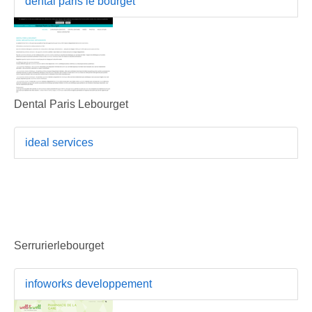
dental paris le bourget
Dental Paris Lebourget
ideal services
Serrurierlebourget
infoworks developpement