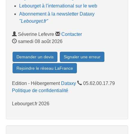
Lebourget à l'international sur le web
Abonnement à la newsletter Dataxy
"Lebourget.fr"
Séverine Lefevre
Contacter
samedi 08 août 2026
Demander un devis
Signaler une erreur
Rejoindre le réseau LaFrance
Edition - Hébergement
Dataxy
05.62.00.17.79
Politique de confidentialité
Lebourget.fr 2026