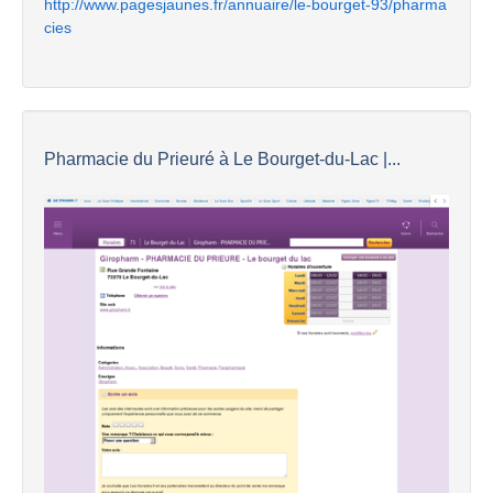
http://www.pagesjaunes.fr/annuaire/le-bourget-93/pharma
cies
Pharmacie du Prieuré à Le Bourget-du-Lac |...