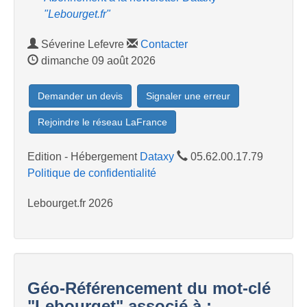
"Lebourget.fr"
Séverine Lefevre
Contacter
dimanche 09 août 2026
Demander un devis
Signaler une erreur
Rejoindre le réseau LaFrance
Edition - Hébergement
Dataxy
05.62.00.17.79
Politique de confidentialité
Lebourget.fr 2026
Géo-Référencement du mot-clé
"Lebourget" associé à :