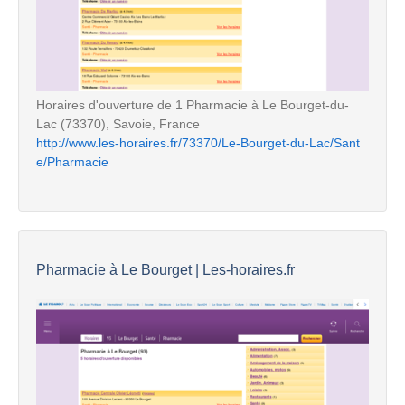
Horaires d'ouverture de 1 Pharmacie à Le Bourget-du-
Lac (73370), Savoie, France
http://www.les-horaires.fr/73370/Le-Bourget-du-Lac/Sant
e/Pharmacie
Pharmacie à Le Bourget | Les-horaires.fr