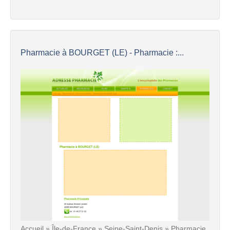
Pharmacie à BOURGET (LE) - Pharmacie :...
Accueil » Île-de-France » Seine-Saint-Denis » Pharmacie