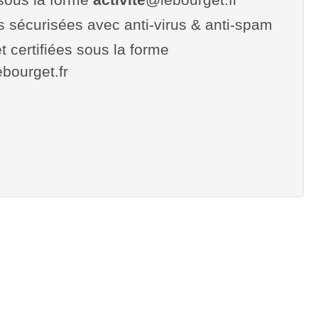
es sécurisées avec anti-virus & anti-spam
t certifiées sous la forme
lebourget.fr