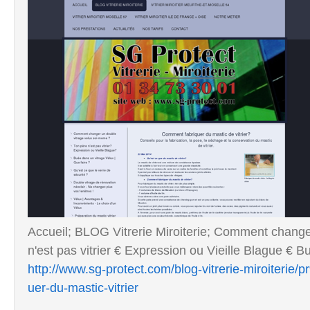
Accueil; BLOG Vitrerie Miroiterie; Comment change
n'est pas vitrier € Expression ou Vieille Blague € B
http://www.sg-protect.com/blog-vitrerie-miroiterie
uer-du-mastic-vitrier