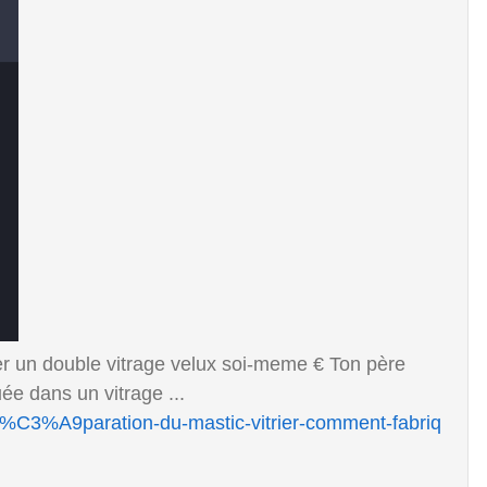
r un double vitrage velux soi-meme € Ton père
uée dans un vitrage ...
/pr%C3%A9paration-du-mastic-vitrier-comment-fabriq