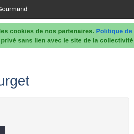
Gourmand
e les cookies de nos partenaires.
Politique de 
rivé sans lien avec le site de la collectivit
urget