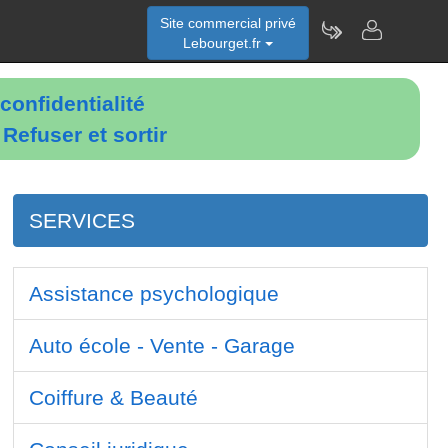
Site commercial privé
Lebourget.fr
confidentialité
é
Refuser et sortir
SERVICES
Assistance psychologique
Auto école - Vente - Garage
Coiffure & Beauté