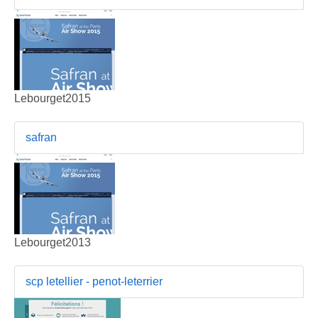
Lebourget2015
safran
Lebourget2013
scp letellier - penot-leterrier