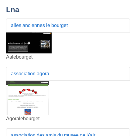
Lna
ailes anciennes le bourget
Aalebourget
association agora
Agoralebourget
association des amis du musee de l\'air