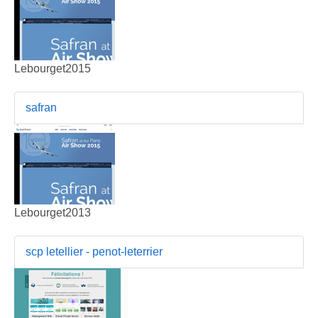
Lebourget2015
safran
Lebourget2013
scp letellier - penot-leterrier