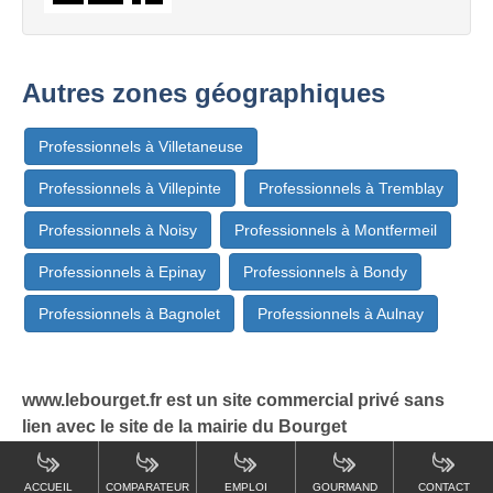
Autres zones géographiques
Professionnels à Villetaneuse
Professionnels à Villepinte
Professionnels à Tremblay
Professionnels à Noisy
Professionnels à Montfermeil
Professionnels à Epinay
Professionnels à Bondy
Professionnels à Bagnolet
Professionnels à Aulnay
www.lebourget.fr est un site commercial privé sans
lien avec le site de la mairie du Bourget
ACCUEIL
COMPARATEUR
EMPLOI
GOURMAND
CONTACT